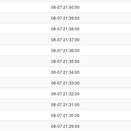
08-07 21:40:00
08-07 21:39:00
08-07 21:38:00
08-07 21:37:00
08-07 21:36:00
08-07 21:35:00
08-07 21:34:00
08-07 21:33:00
08-07 21:32:00
08-07 21:31:00
08-07 21:30:00
08-07 21:29:00