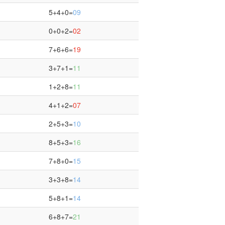
5+4+0=
09
0+0+2=
02
7+6+6=
19
3+7+1=
11
1+2+8=
11
4+1+2=
07
2+5+3=
10
8+5+3=
16
7+8+0=
15
3+3+8=
14
5+8+1=
14
6+8+7=
21