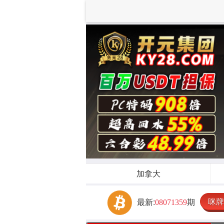
加拿大
咪牌
最新:
期
08071359