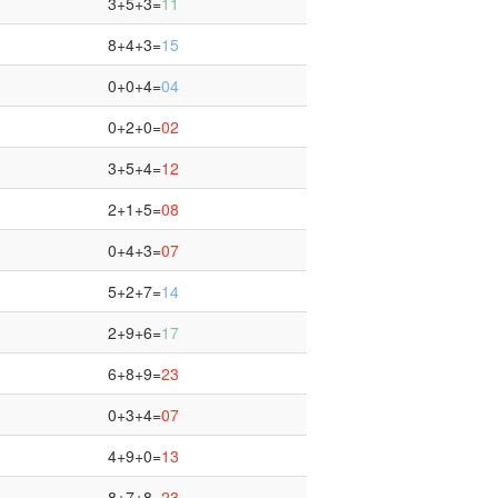
3+5+3=
11
8+4+3=
15
0+0+4=
04
0+2+0=
02
3+5+4=
12
2+1+5=
08
0+4+3=
07
5+2+7=
14
2+9+6=
17
6+8+9=
23
0+3+4=
07
4+9+0=
13
8+7+8=
23