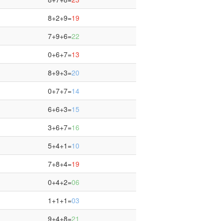
8+2+9=
19
7+9+6=
22
0+6+7=
13
8+9+3=
20
0+7+7=
14
6+6+3=
15
3+6+7=
16
5+4+1=
10
7+8+4=
19
0+4+2=
06
1+1+1=
03
9+4+8=
21