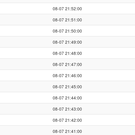
08-07 21:52:00
08-07 21:51:00
刷新
截止第
8071360
期开奖：
00:22
秒
08-07 21:50:00
08-07 21:49:00
08-07 21:48:00
08-07 21:47:00
08-07 21:46:00
08-07 21:45:00
08-07 21:44:00
08-07 21:43:00
08-07 21:42:00
08-07 21:41:00