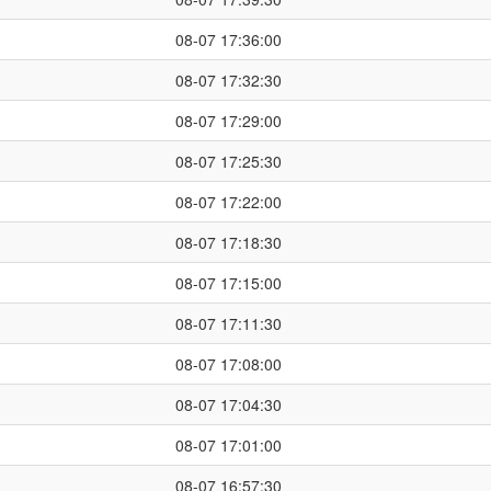
08-07 17:36:00
08-07 17:32:30
08-07 17:29:00
08-07 17:25:30
08-07 17:22:00
08-07 17:18:30
08-07 17:15:00
08-07 17:11:30
08-07 17:08:00
08-07 17:04:30
08-07 17:01:00
08-07 16:57:30