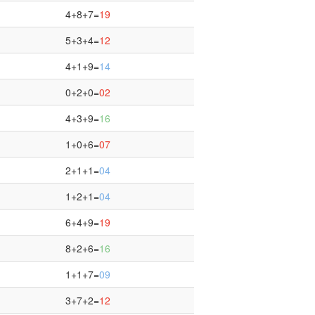
4+8+7=
19
5+3+4=
12
4+1+9=
14
0+2+0=
02
4+3+9=
16
1+0+6=
07
2+1+1=
04
1+2+1=
04
6+4+9=
19
8+2+6=
16
1+1+7=
09
3+7+2=
12