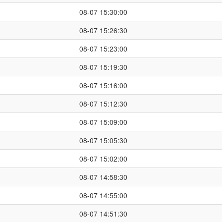
08-07 15:30:00
08-07 15:26:30
08-07 15:23:00
08-07 15:19:30
08-07 15:16:00
08-07 15:12:30
08-07 15:09:00
08-07 15:05:30
08-07 15:02:00
08-07 14:58:30
08-07 14:55:00
08-07 14:51:30