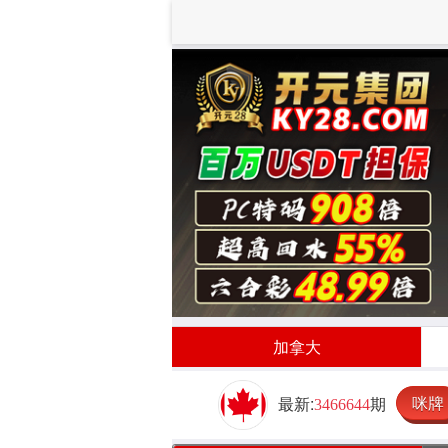
加拿大
咪牌
最新:
期
3466644