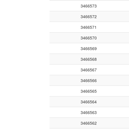
3466573
3466572
3466571
3466570
3466569
3466568
3466567
3466566
3466565
3466564
3466563
3466562