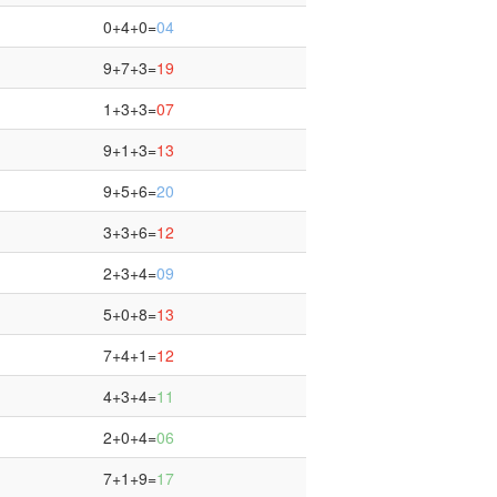
0+4+0=
04
9+7+3=
19
1+3+3=
07
9+1+3=
13
9+5+6=
20
3+3+6=
12
2+3+4=
09
5+0+8=
13
7+4+1=
12
4+3+4=
11
2+0+4=
06
7+1+9=
17