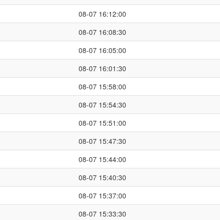
08-07 16:12:00
08-07 16:08:30
刷新
截止第
3466645
期开奖：
06:13
秒
08-07 16:05:00
08-07 16:01:30
08-07 15:58:00
08-07 15:54:30
08-07 15:51:00
08-07 15:47:30
08-07 15:44:00
08-07 15:40:30
08-07 15:37:00
08-07 15:33:30