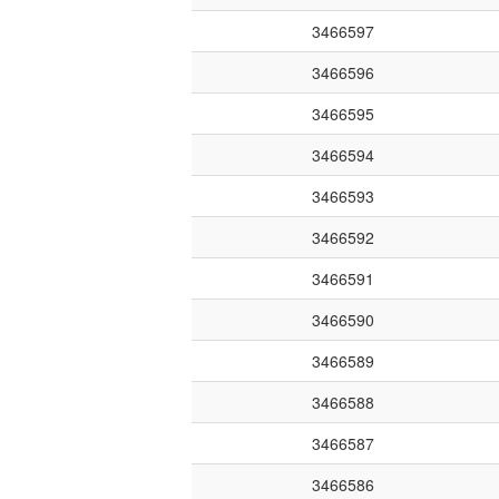
3466597
3466596
3466595
3466594
3466593
3466592
3466591
3466590
3466589
3466588
3466587
3466586