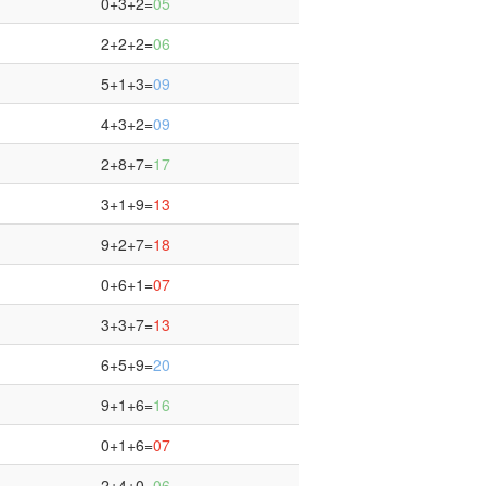
0+3+2=
05
2+2+2=
06
5+1+3=
09
4+3+2=
09
2+8+7=
17
3+1+9=
13
9+2+7=
18
0+6+1=
07
3+3+7=
13
6+5+9=
20
9+1+6=
16
0+1+6=
07
2+4+0=
06